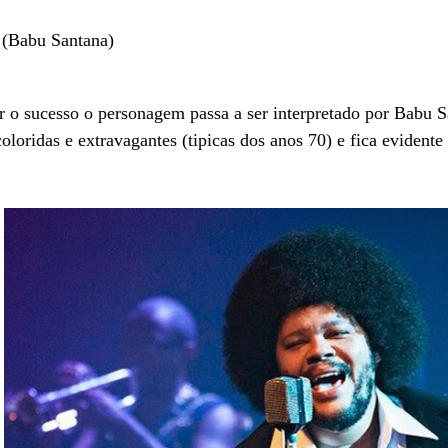
 (Babu Santana)
 o sucesso o personagem passa a ser interpretado por Babu S
coloridas e extravagantes (tipicas dos anos 70) e fica evident