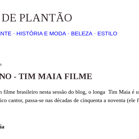
Pular para o conteúdo principal
S DE PLANTÃO
ANTE
HISTÓRIA E MODA
BELEZA
ESTILO
4
NO - TIM MAIA FILME
 filme brasileiro nesta sessão do blog, o longa Tim Maia é u
ico cantor, passa-se nas décadas de cinquenta a noventa (ele
ia