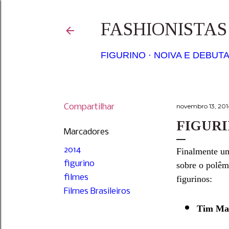
FASHIONISTA
FIGURINO
NOIVA E DEBUT
Compartilhar
novembro 13, 201
FIGURI
Marcadores
2014
Finalmente um
figurino
sobre o polêm
filmes
figurinos:
Filmes Brasileiros
Tim Ma