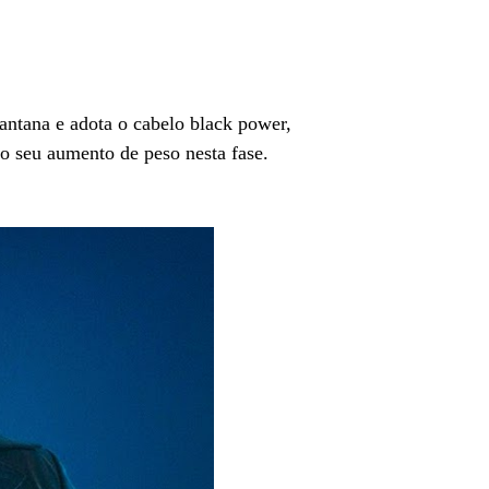
antana e adota o cabelo black power,
e o seu aumento de peso nesta fase.