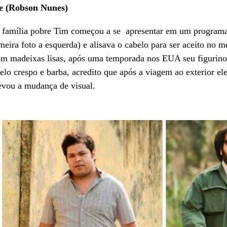
e (Robson Nunes)
família pobre Tim começou a se apresentar em um programa
meira foto a esquerda) e alisava o cabelo para ser aceito no 
m madeixas lisas, após uma temporada nos EUA seu figurino 
lo crespo e barba, acredito que após a viagem ao exterior el
evou a mudança de visual.