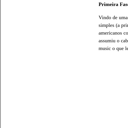
Primeira Fas
Vindo de uma 
simples (a pri
americanos co
assumiu o cabe
music o que l