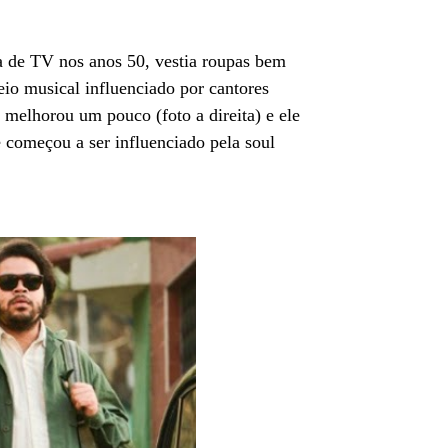
 de TV nos anos 50, vestia roupas bem
meio musical influenciado por cantores
melhorou um pouco (foto a direita) e ele
e começou a ser influenciado pela soul