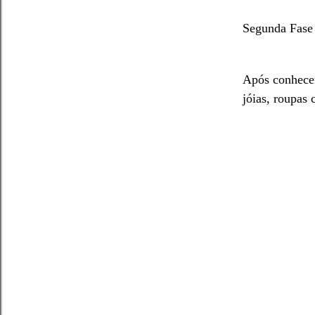
Segunda Fase
Após conhecer
jóias, roupas 