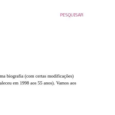
PESQUISAR
ma biografia (com certas modificações)
 faleceu em 1998 aos 55 anos). Vamos aos