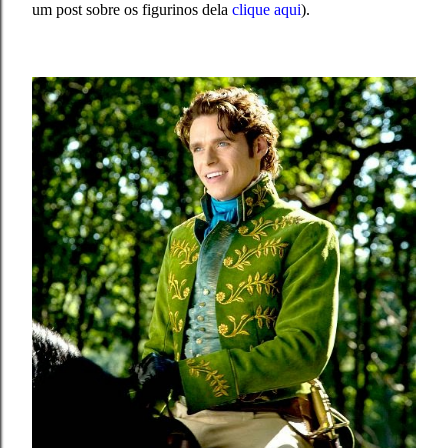
um post sobre os figurinos dela
clique aqui
).