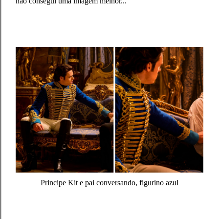
não consegui uma imagem melhor...
Principe Kit e pai conversando, figurino azul