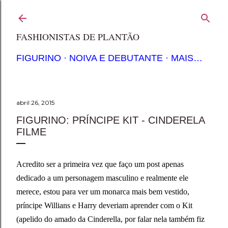
Pular para o conteúdo principal
FASHIONISTAS DE PLANTÃO
FIGURINO
NOIVA E DEBUTANTE
MAIS…
abril 26, 2015
FIGURINO: PRÍNCIPE KIT - CINDERELA
FILME
Acredito ser a primeira vez que faço um post apenas
dedicado a um personagem masculino e realmente ele
merece, estou para ver um monarca mais bem vestido,
príncipe Willians e Harry deveriam aprender com o Kit
(apelido do amado da Cinderella, por falar nela também fiz