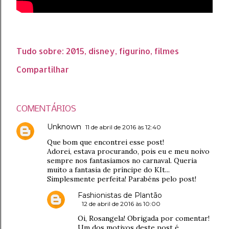
Tudo sobre:
2015
disney
figurino
filmes
Compartilhar
COMENTÁRIOS
Unknown
11 de abril de 2016 às 12:40
Que bom que encontrei esse post!
Adorei, estava procurando, pois eu e meu noivo
sempre nos fantasiamos no carnaval. Queria
muito a fantasia de príncipe do KIt...
Simplesmente perfeita! Parabéns pelo post!
Fashionistas de Plantão
12 de abril de 2016 às 10:00
Oi, Rosangela! Obrigada por comentar!
Um dos motivos deste post é