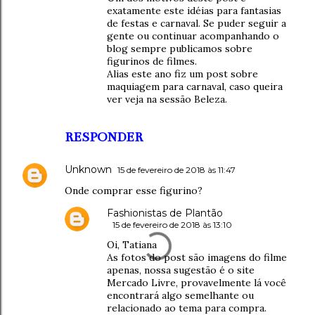
exatamente este idéias para fantasias
de festas e carnaval. Se puder seguir a
gente ou continuar acompanhando o
blog sempre publicamos sobre
figurinos de filmes.
Alias este ano fiz um post sobre
maquiagem para carnaval, caso queira
ver veja na sessão Beleza.
RESPONDER
Unknown
15 de fevereiro de 2018 às 11:47
Onde comprar esse figurino?
Fashionistas de Plantão
15 de fevereiro de 2018 às 13:10
Oi, Tatiana
As fotos do post são imagens do filme
apenas, nossa sugestão é o site
Mercado Livre, provavelmente lá você
encontrará algo semelhante ou
relacionado ao tema para compra.