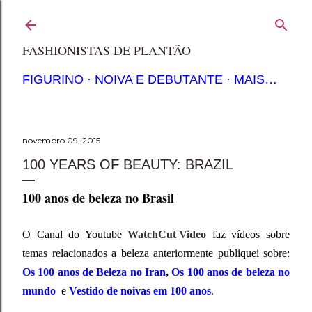
Pular para o conteúdo principal
FASHIONISTAS DE PLANTÃO
FIGURINO
NOIVA E DEBUTANTE
MAIS…
novembro 09, 2015
100 YEARS OF BEAUTY: BRAZIL
100 anos de beleza no Brasil
O Canal do Youtube
WatchCut Video
faz vídeos sobre
temas relacionados a beleza anteriormente publiquei sobre:
Os 100 anos de Beleza no Iran
,
Os 100 anos de beleza no
mundo
e
Vestido de noivas em 100 anos
.