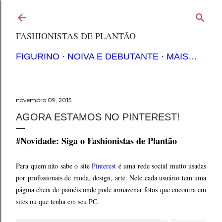
Pular para o conteúdo principal
FASHIONISTAS DE PLANTÃO
FIGURINO
NOIVA E DEBUTANTE
MAIS…
novembro 09, 2015
AGORA ESTAMOS NO PINTEREST!
#Novidade: Siga o Fashionistas de Plantão
Para quem não sabe o site
Pinterest
é uma rede social muito usadas
por profissionais de moda, design, arte. Nele cada usuário tem uma
página cheia de painéis onde pode armazenar fotos que encontra em
sites ou que tenha em seu PC.