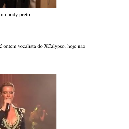
smo body preto
é ontem vocalista do XCalypso, hoje não