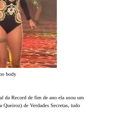
smo body
ial da Record de fim de ano ela usou um
a Queiroz) de Verdades Secretas, tudo