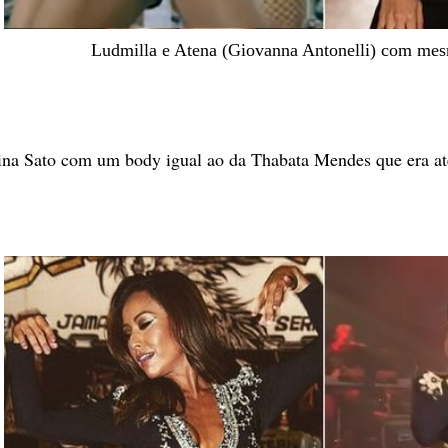
Ludmilla e Atena (Giovanna Antonelli) com me
ina Sato com um body igual ao da Thabata Mendes que era at