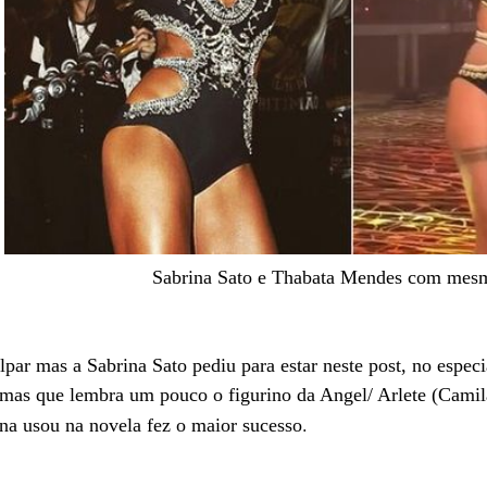
Sabrina Sato e Thabata Mendes com me
par mas a Sabrina Sato pediu para estar neste post, no espec
umas que lembra um pouco o figurino da Angel/ Arlete (Camil
.
na usou na novela fez o maior sucesso