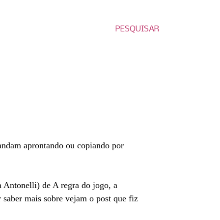
PESQUISAR
andam aprontando ou copiando por
Antonelli) de A regra do jogo, a
 saber mais sobre vejam o post que fiz