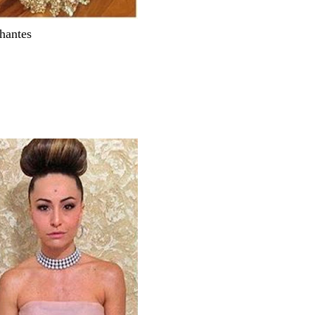
lhantes