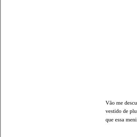
Vão me descul
vestido de pl
que essa meni