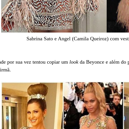
Sabrina Sato e Angel (Camila Queiroz) com vest
de por sua vez tentou copiar um
look
da Beyonce e além do p
 irmã.