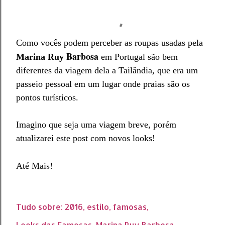
Como vocês podem perceber as roupas usadas pela
Barb
osa
Marina Ruy
em Portugal são bem
diferentes da viagem dela a Tailândia, que era um
passeio pessoal em um lugar onde praias são os
pontos turísticos.
Imagino que seja uma viagem breve, porém
atualizarei este post com novos looks!
s!
Até Mai
Tudo sobre:
2016
estilo
famosas
Looks das Famosas
Marina Ruy Barbosa