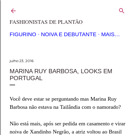
Pular para o conteúdo principal
FASHIONISTAS DE PLANTÃO
FIGURINO
NOIVA E DEBUTANTE
MAIS…
julho 23, 2016
MARINA RUY BARBOSA, LOOKS EM
PORTUGAL
Você deve estar se perguntando mas Marina Ruy
Barbosa não estava na Tailândia com o namorado?
Não está mais, após ser pedida em casamento e virar
noiva de Xandinho Negrão, a atriz voltou ao Brasil