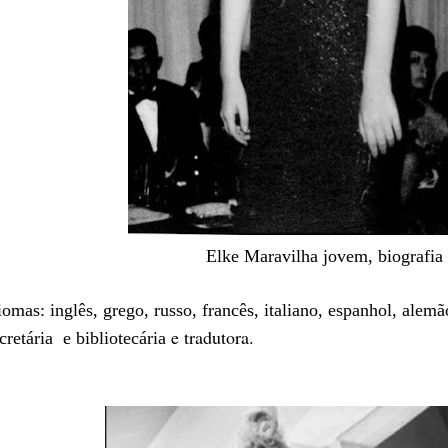
Elke Maravilha jovem, biografia
iomas: inglês, grego, russo, francês, italiano, espanhol, alemã
e tradu
tora.
ecretária e bibliotecária