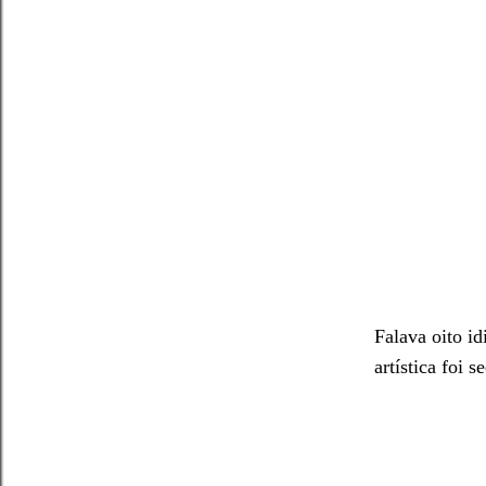
Falava oito id
artística foi s