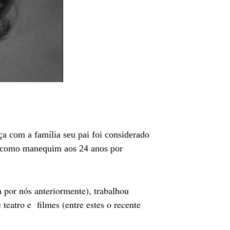
ça com a família seu pai foi considerado
a como
manequim
aos 24 anos
por
or nós anteriormente), trabalhou
e teatro e
filmes (entre estes o recente