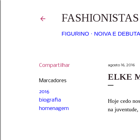
FASHIONISTA
FIGURINO
NOIVA E DEBUT
Compartilhar
agosto 16, 2016
ELKE 
Marcadores
2016
biografia
Hoje cedo nos
homenagem
na juventude,