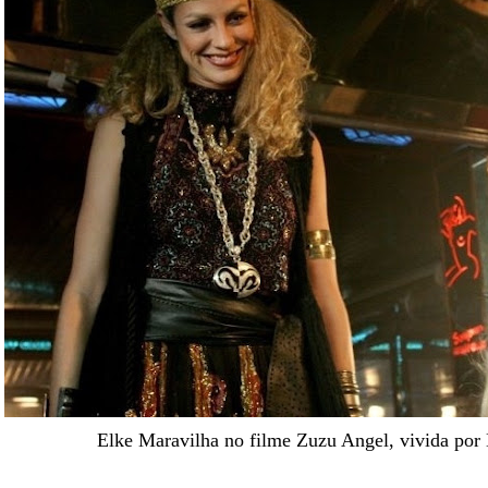
Elke Maravilha no filme Zuzu Angel, vivida por