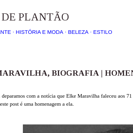
Pular para o conteúdo principal
S DE PLANTÃO
ANTE
HISTÓRIA E MODA
BELEZA
ESTILO
MARAVILHA, BIOGRAFIA | HOM
 deparamos com a notícia que Elke Maravilha faleceu aos 71 
 este post é uma homenagem a ela.