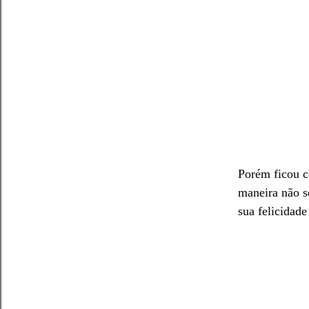
Porém ficou c
maneira não s
sua felicidade