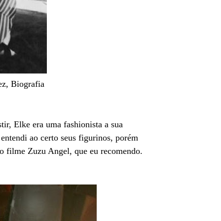
ez, Biografia
stir, Elke era uma fashionista a sua
ntendi ao certo seus figurinos, porém
u no filme Zuzu Angel, que eu recomendo.