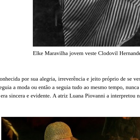
Elke Maravilha jovem veste Clodovil Hernand
a
onhecid
por sua alegria, irreverência e jeito próprio de se ve
eguia a moda ou então a seguia tudo ao mesmo tempo, nunca e
 era sincera e evidente. A atriz Luana Piovanni a interpreto