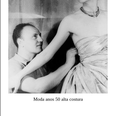
Moda anos 50 alta costura