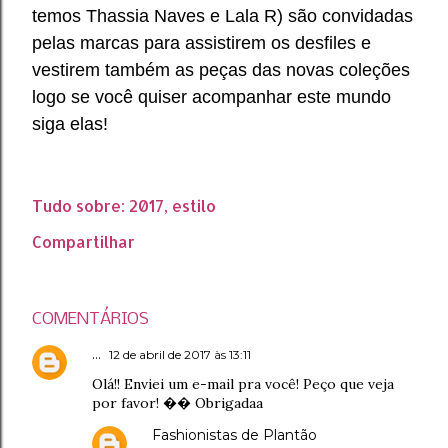
temos Thassia Naves e Lala
R
) são convidadas
pelas marcas para assistirem os desfiles e
vestirem também as peças das novas coleções
logo se você quiser acompanhar este mundo
siga elas!
Tudo sobre:
2017
estilo
Compartilhar
COMENTÁRIOS
...
12 de abril de 2017 às 13:11
Olá!! Enviei um e-mail pra você! Peço que veja
por favor! �� Obrigadaa
Fashionistas de Plantão