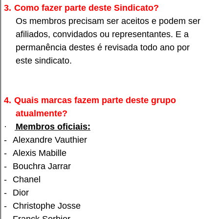
3.
Como fazer parte deste Sindicato?
Os membros precisam ser aceitos e podem ser
afiliados, convidados ou representantes. E a
permanência destes é revisada todo ano por
este sindicato.
4.
Quais marcas fazem parte deste grupo
atualmente?
·
Membros oficiais:
-
Alexandre Vauthier
-
Alexis Mabille
-
Bouchra Jarrar
-
Chanel
-
Dior
-
Christophe Josse
-
Franck Sorbier