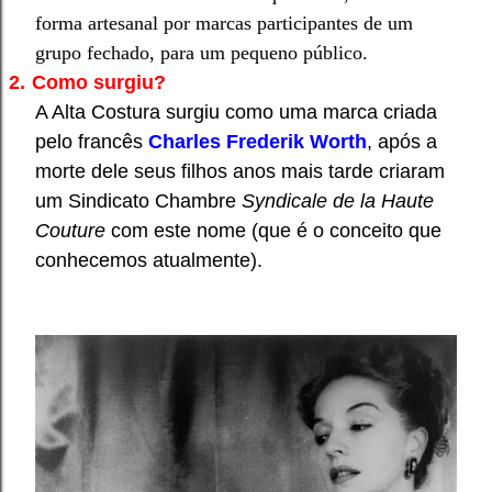
forma artesanal por marcas participantes de um
grupo fechado, para um pequeno público.
2.
Como surgiu?
A Alta Costura surgiu como uma marca criada
pelo francês
Charles Frederi
k
Worth
, após a
morte dele seus filhos anos mais tarde criaram
um Sindicato
Chambre
Syndicale de la Haute
Couture
com este nome (que é o conceito que
conhecemos atualmente).