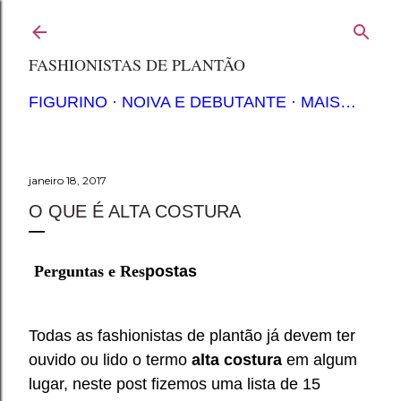
Pular para o conteúdo principal
FASHIONISTAS DE PLANTÃO
FIGURINO
NOIVA E DEBUTANTE
MAIS…
janeiro 18, 2017
O QUE É ALTA COSTURA
Perguntas e Res
postas
Todas as fashionistas de plantão já devem ter
ouvido ou lido o termo
alta costura
em algum
lugar, neste post fizemos uma lista de 15