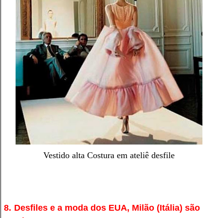
Vestido alta Costura em ateliê desfile
8.
Desfiles e a moda dos EUA, Milão (Itália) são