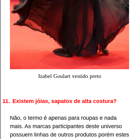
Izabel Goulart vestido preto
11.
Existem jóias, sapatos de alta costura?
Não, o termo é apenas para roupas e nada
mais. As marcas participantes deste universo
possuem linhas de outros produtos porém estes