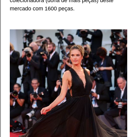
colecionadora (dona de mais peças) deste
mercado com 1600 peças.