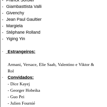
-
Giambasttista Valli
-
Givenchy
-
Jean Paul Gaultier
-
Margiela
-
Stéphane Rolland
-
Yiging Yin
·
Estrangeiros:
Armani, Versace, Elie Saab, Valentino e Viktor &
Rol
·
Convidados:
- Dice Kayej
- Georger Hobeika
- Guo Pei
- Julien Fournié