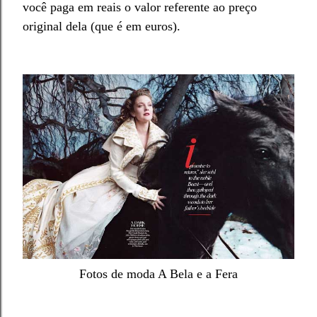
você paga em reais o valo
r referente ao preç
o
original dela (
que é em euros)
.
Fotos de moda A Bela e a Fera