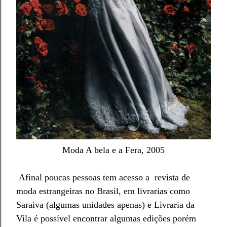
Moda A bela e a Fera, 2005
Afinal poucas pessoas tem acesso a
revista
de
moda estrangeiras
no Brasil,
em
l
ivrarias como
Saraiva (algu
mas unidades apenas) e Livraria da
Vila
é possível encontrar algu
mas
edições
porém