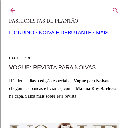
Pular para o conteúdo principal
FASHIONISTAS DE PLANTÃO
FIGURINO
NOIVA E DEBUTANTE
MAIS…
maio 29, 2017
VOGUE: REVISTA PARA NOIVAS
Há alguns dias a edição especial da
Vogue
para
Noivas
chegou nas bancas e livrarias, com a
Marina
Ruy
Barbosa
na capa. Saiba mais sobre esta revista.