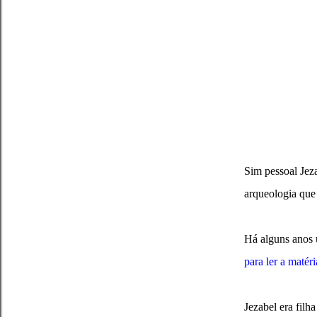
Sim pessoal Jeza
arqueologia que 
Há alguns anos 
para ler a matéri
Jezabel era filh