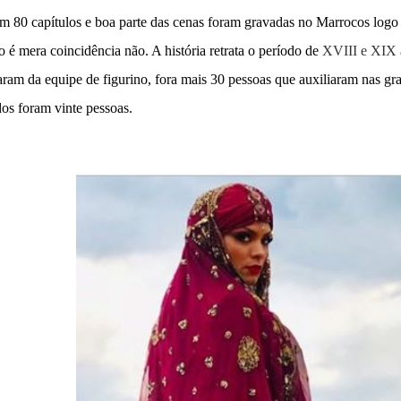
em 80 capítulos e boa parte das cenas foram gravadas no Marrocos log
é mera coincidência não. A história retrata o período de
XVIII e XIX 
aram da equipe de figurino, fora mais 30 pessoas que auxiliaram nas gr
dos foram vinte pessoas.