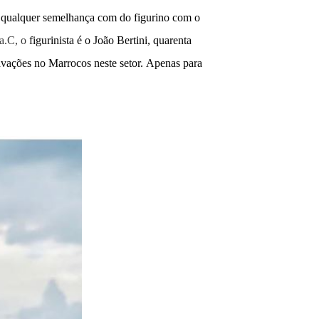
o qualquer semelhança com do figurino com o
a.C, o
figurinista é o João Bertini, quarenta
avações no Marrocos neste setor.
Apenas para