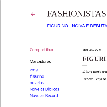
FASHIONISTA
FIGURINO
NOIVA E DEBUT
Compartilhar
abril 20, 2019
FIGURI
Marcadores
2019
E hoje mostrare
figurino
Record. Veja os
novelas
Novelas Bíblicas
Novelas Record