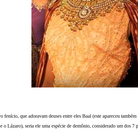
o fenício, que adoravam deuses entre eles Baal (este apareceu também n
e o Lázaro), seria ele uma espécie de demônio, considerado um dos 7 pr