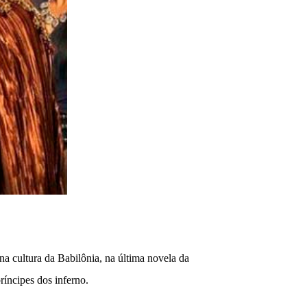
a cultura da Babilônia, na última novela da
íncipes dos inferno.