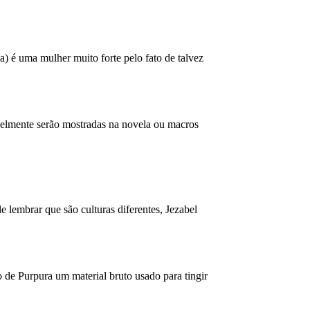
a) é uma mulher muito forte pelo fato de talvez
avelmente serão mostradas na novela ou macros
lembrar que são culturas diferentes, Jezabel
o de Purpura um material bruto usado para tingir