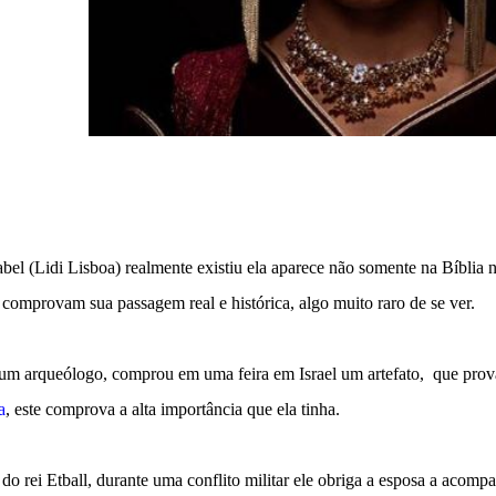
bel (Lidi Lisboa) realmente existiu ela aparece não somente na Bíblia 
comprovam sua passagem real e histórica, algo muito raro de se ver.
um arqueólogo, comprou em uma feira em Israel um artefato, que prov
a
, este comprova a alta importância que ela tinha.
a do rei Etball, durante uma conflito militar ele obriga a esposa a acom