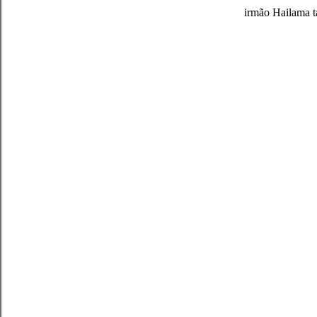
irmão Hailama 