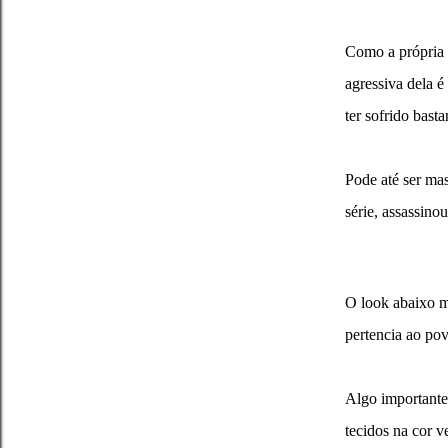
Como a própria a
agressiva dela é
ter sofrido basta
Pode até ser mas
série, assassinou
O look abaixo m
pertencia ao po
Algo importante 
tecidos na cor 