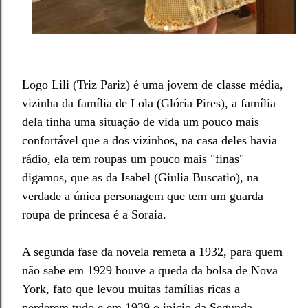
Logo Lili (Triz Pariz) é uma jovem de classe média,
vizinha da família de Lola (Glória Pires), a família
dela tinha uma situação de vida um pouco mais
confortável que a dos vizinhos, na casa deles havia
rádio, ela tem roupas um pouco mais "finas"
digamos, que as da Isabel (Giulia Buscatio), na
verdade a única personagem que tem um guarda
roupa de princesa é a Soraia.
A segunda fase da novela remeta a 1932, para quem
não sabe em 1929 houve a queda da bolsa de Nova
York, fato que levou muitas famílias ricas a
perderem tudo e em 1939 o inicio da Segunda