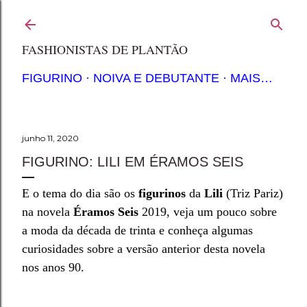
Pular para o conteúdo principal
FASHIONISTAS DE PLANTÃO
FIGURINO
NOIVA E DEBUTANTE
MAIS…
junho 11, 2020
FIGURINO: LILI EM ÉRAMOS SEIS
E o tema do dia são os
figurinos
da
Lili
(Triz Pariz)
na novela
Éramos Seis
2019, veja um pouco sobre
a moda da década de trinta e conheça algumas
curiosidades sobre a versão anterior desta novela
nos anos 90.