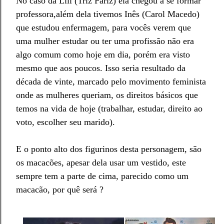
No caso da Lili (Triz Pariz) ela chegou a se formar
professora,além dela tivemos Inês (Carol Macedo)
que estudou enfermagem, para vocês verem que
uma mulher estudar ou ter uma profissão não era
algo comum como hoje em dia, porém era visto
mesmo que aos poucos. Isso seria resultado da
década de vinte, marcado pelo movimento feminista
onde as mulheres queriam, os direitos básicos que
temos na vida de hoje (trabalhar, estudar, direito ao
voto, escolher seu marido).
E o ponto alto dos figurinos desta personagem, são
os macacões, apesar dela usar um vestido, este
sempre tem a parte de cima, parecido como um
macacão, por quê será ?