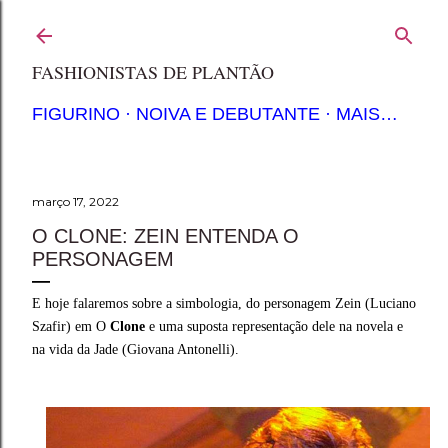
Pular para o conteúdo principal
FASHIONISTAS DE PLANTÃO
FIGURINO
NOIVA E DEBUTANTE
MAIS…
março 17, 2022
O CLONE: ZEIN ENTENDA O
PERSONAGEM
E hoje falaremos sobre a simbologia, do personagem Zein (Luciano
Szafir) em O
Clone
e uma suposta representação dele na novela e
na vida da Jade (Giovana Antonelli).