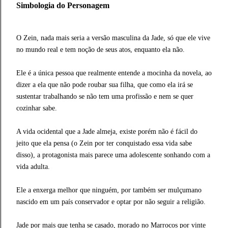
Simbologia do Personagem
O Zein, nada mais seria a versão masculina da Jade, só que ele vive
no mundo real e tem noção de seus atos, enquanto ela não.
Ele é a única pessoa que realmente entende a mocinha da novela, ao
dizer a ela que não pode roubar sua filha, que como ela irá se
sustentar trabalhando se não tem uma profissão e nem se quer
cozinhar sabe.
A vida ocidental que a Jade almeja, existe porém não é fácil do
jeito que ela pensa (o Zein por ter conquistado essa vida sabe
disso), a protagonista mais parece uma adolescente sonhando com a
vida adulta.
Ele a enxerga melhor que ninguém, por também ser mulçumano
nascido em um país conservador e optar por não seguir a religião.
Jade por mais que tenha se casado, morado no Marrocos por vinte