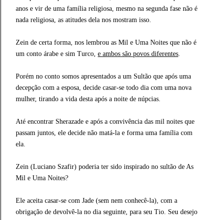
anos e vir de uma família religiosa, mesmo na segunda fase não é
nada religiosa, as atitudes dela nos mostram isso.
Zein de certa forma, nos lembrou as Mil e Uma Noites que não é
um conto árabe e sim Turco,
e ambos são povos diferentes
.
Porém no conto somos apresentados a um Sultão que após uma
decepção com a esposa, decide casar-se todo dia com uma nova
mulher, tirando a vida desta após a noite de núpcias.
Até encontrar Sherazade e após a convivência das mil noites que
passam juntos, ele decide não matá-la e forma uma família com
ela.
Zein (Luciano Szafir) poderia ter sido inspirado no sultão de As
Mil e Uma Noites?
Ele aceita casar-se com Jade (sem nem conhecê-la), com a
obrigação de devolvê-la no dia seguinte, para seu Tio. Seu desejo