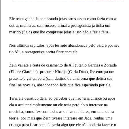
Ele tenta ganha-la comprando joias caras assim como fazia com as
outras mulheres, sem sucesso afinal a protagonista já tinha um
marido (Said) que lhe comprasse joias e isso não a fazia feliz.
Nos últimos capítulos, após ter sido abandonada pelo Said e por seu
tio Ali, a protagonista aceita ficar com ele.
Zein vai até a festa de casamento de Ali (Stenio Garcia) e Zoraide
(Eliane Giardine), procurar Khadja (Carla Diaz), lhe entrega um
presente e vai embora (sem destino ou uma cena que defina seu
final na novela), abandonando Jade que fica esperando por ele.
Teria ele desistido dela, ao perceber que não teria chance ou após
ela o aceitar simplesmente ou ele teria perdido o interesse na
mocinha, como fez com todas as outras mulheres, em uma outra
teoria, por mais que Zein tivesse interesse em Jade, roubar uma
criança para ficar com ela seria algo que ele não poderia fazer e o