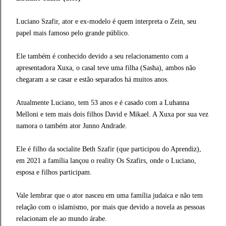
Luciano Szafir, ator e ex-modelo é quem interpreta o Zein, seu
papel mais famoso pelo grande público.
Ele também é conhecido devido a seu relacionamento com a
apresentadora Xuxa, o casal teve uma filha (Sasha), ambos não
chegaram a se casar e estão separados há muitos anos.
Atualmente Luciano, tem 53 anos e é casado com a Luhanna
Melloni e tem mais dois filhos David e Mikael. A Xuxa por sua vez
namora o também ator Junno Andrade.
Ele é filho da socialite Beth Szafir (que participou do Aprendiz),
em 2021 a família lançou o reality Os Szafirs, onde o Luciano,
esposa e filhos participam.
Vale lembrar que o ator nasceu em uma família judaica e não tem
relação com o islamismo, por mais que devido a novela as pessoas
relacionam ele ao mundo árabe.