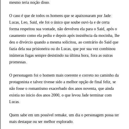
mesmo teria noção disso.
O caso é que de todos os homens que se apaixonaram por Jade:
Lucas, Leo, Said, ele foi o único que soube ouvi-la e de certa
forma respeitou sua vontade, não devolveu ela para o Said, após o
casamento como ela pediu e depois após insistência da mocinha, lhe
deu o divórcio quando a mesma solicitou, ao contrário do Said que
fazia dela sua prisioneira ou do Lucas, que por sua vez combinou
inúmeras fugas sempre desistindo na última hora, fora as outras
promessas.
O personagem foi o homem mais coerente e correto no caminho da
protagonista e talvez tivesse sido a melhor opção de final feliz, se
não fosse o romantismo exacerbado dos anos noventa, que ainda
existia no inicio dos anos 2000, o que levou Jade terminar com
Lucas.
Quem sabe em um possível remake, um dia o personagem possa ter
mais destaque ou ser melhor explorado.