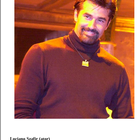
Luciano Szafir (ator)