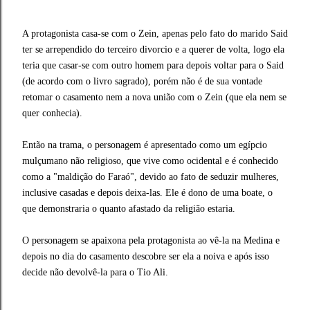
A protagonista casa-se com o Zein, apenas pelo fato do marido Said
ter se arrependido do terceiro divorcio e a querer de volta, logo ela
teria que casar-se com outro homem para depois voltar para o Said
(de acordo com o livro sagrado), porém não é de sua vontade
retomar o casamento nem a nova união com o Zein (que ela nem se
quer conhecia).
Então na trama, o personagem é apresentado como um egípcio
mulçumano não religioso, que vive como ocidental e é conhecido
como a "maldição do Faraó", devido ao fato de seduzir mulheres,
inclusive casadas e depois deixa-las. Ele é dono de uma boate, o
que demonstraria o quanto afastado da religião estaria.
O personagem se apaixona pela protagonista ao vê-la na Medina e
depois no dia do casamento descobre ser ela a noiva e após isso
decide não devolvê-la para o Tio Ali.