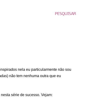
PESQUISAR
 inspirados nela eu particularmente não sou
oradas) não tem nenhuma outra que eu
nesta série de sucesso. Vejam: