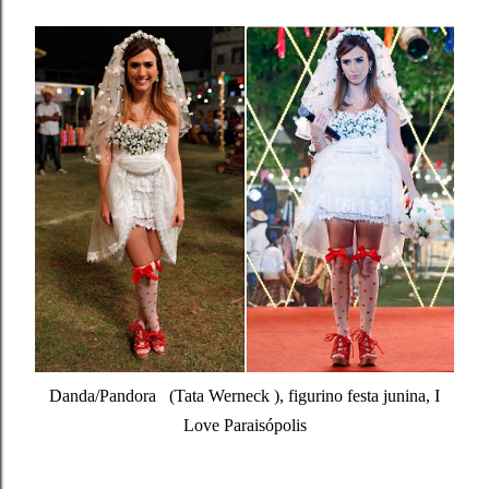
Danda/Pandora (Tata Werneck ), figurino festa junina, I
Love Paraisópolis