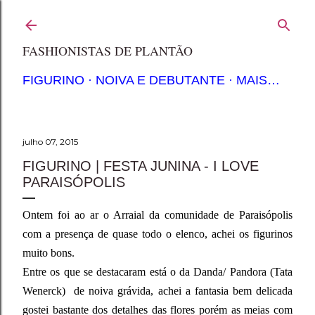
Pular para o conteúdo principal
FASHIONISTAS DE PLANTÃO
FIGURINO
NOIVA E DEBUTANTE
MAIS…
julho 07, 2015
FIGURINO | FESTA JUNINA - I LOVE
PARAISÓPOLIS
Ontem foi ao ar o Arraial da comunidade de Paraisópolis
com a presença de quase todo o elenco, achei os figurinos
muito bons.
Entre os que se destacaram está o da Danda/ Pandora (Tata
Wenerck) de noiva grávida, achei a fantasia bem delicada
gostei bastante dos detalhes das flores porém as meias com