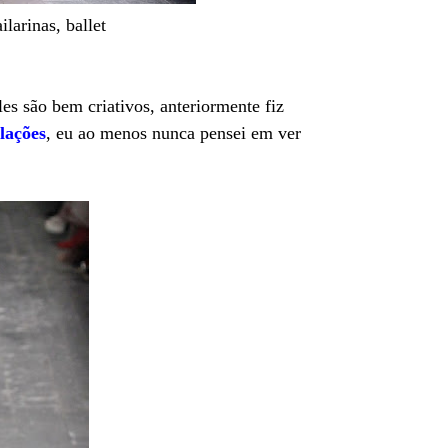
ilarinas, ballet
es são bem criativos, anteriormente fiz
lações
, eu ao menos nunca pensei em ver