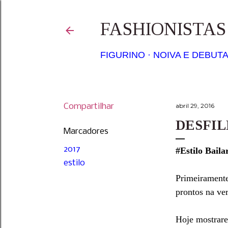
FASHIONISTA
FIGURINO
NOIVA E DEBUT
Compartilhar
abril 29, 2016
DESFIL
Marcadores
2017
#Estilo Baila
estilo
Primeiramente
prontos na ve
Hoje mostrare