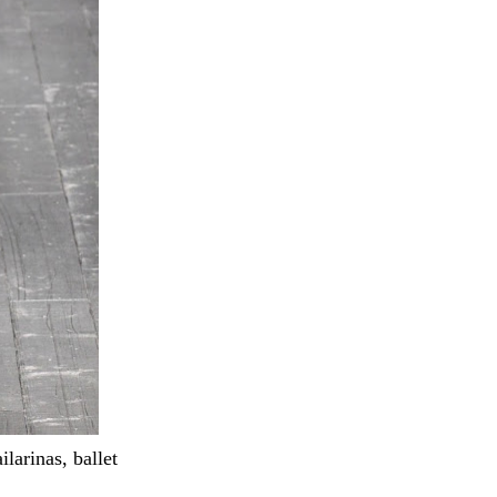
ilarinas, ballet