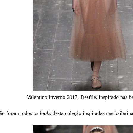
Valentino Inverno 2017, Desfile, inspirado nas ba
ão foram todos os
looks
desta coleção inspiradas nas bailarin