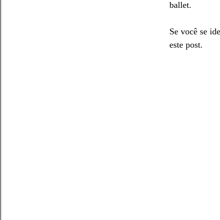
ballet.
Se você se id
este post.