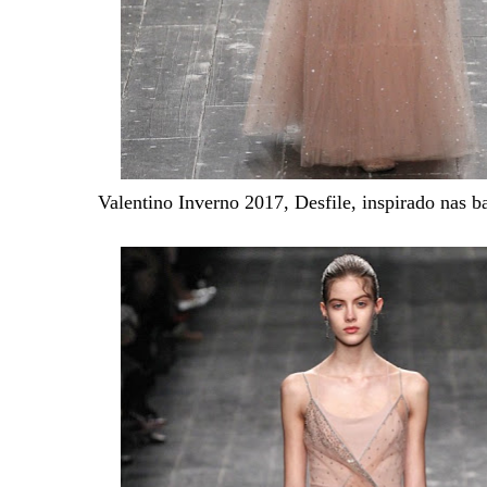
Valentino Inverno 2017, Desfile, inspirado nas ba