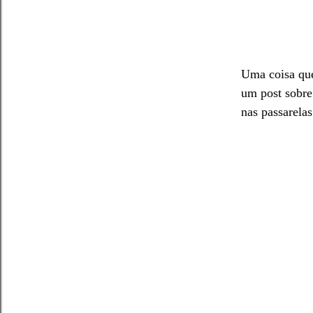
Uma coisa que 
um post sobre
nas passarelas