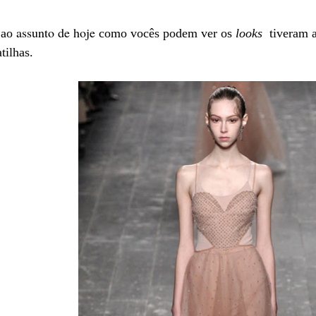
assunto de hoje
 ao
como vocês podem ver os
looks
tiveram a 
tilhas.