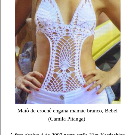
Maiô de crochê engana mamãe branco, Bebel
(Camila Pitanga)