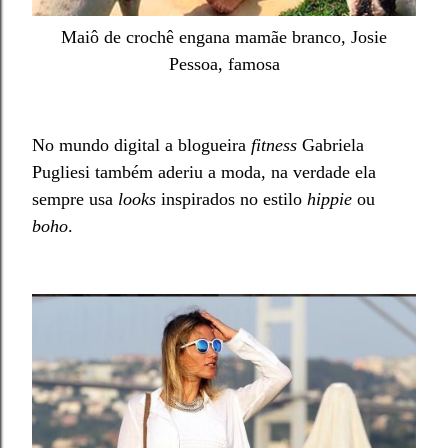
Maiô de crochê engana mamãe branco, Josie
Pessoa, famosa
No mundo digital a blogueira
fitness
Gabriela
Pugliesi também aderiu a moda, na verdade ela
sempre usa
looks
inspirados no estilo
hippie
ou
boho
.