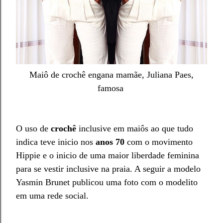
Maiô de crochê engana mamãe, Juliana Paes,
famosa
O uso de
crochê
inclusive em maiôs ao que tudo
indica teve inicio nos
anos 70
com o
movimento
H
ippie e o inicio de uma maior liberdade feminina
para se vestir inclusive na praia.
A
seguir a modelo
Yasmin Brunet publicou uma foto com o modelito
em
uma rede social
.