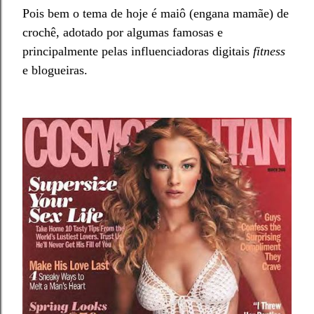
Pois bem o tema de hoje é maiô
(engana mam
ãe
)
de
crochê, adotado por algumas famosas e
principalmente pelas influenciadoras digitais
fitness
e blogueiras.