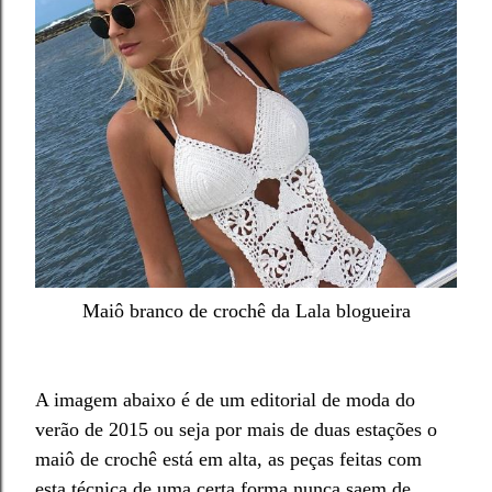
Maiô branco de crochê da Lala blogueira
A imagem a
baixo é de
um editorial de moda
d
o
verão de 2015
ou seja por mais de duas estações
o
maiô de crochê está
em alta,
as peças
feitas
com
esta técnica de uma ce
r
ta forma nunca saem de