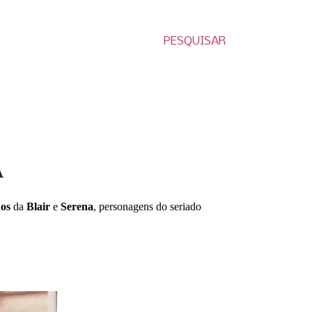
PESQUISAR
A
nos
da
Blair
e
Serena
, personagens do seriado