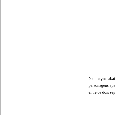
Na imagem abaix
personagens apa
entre os dois s