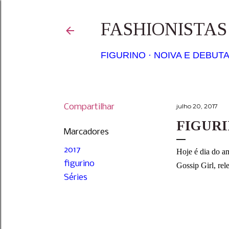
FASHIONISTA
FIGURINO
NOIVA E DEBUT
Compartilhar
julho 20, 2017
FIGURI
Marcadores
2017
Hoje é dia do a
figurino
Gossip Girl, re
Séries