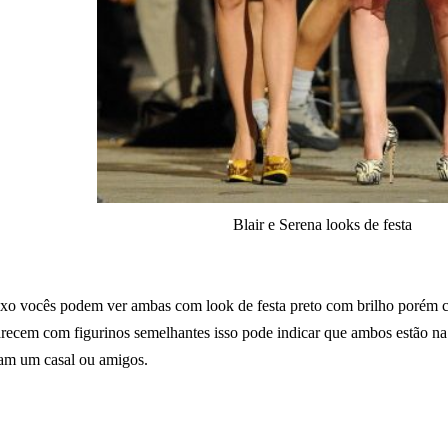
Blair e Serena looks de festa
o vocês podem ver ambas com look de festa preto com brilho porém ca
recem com figurinos semelhantes isso pode indicar que ambos estão na 
ejam um casal ou amigos.