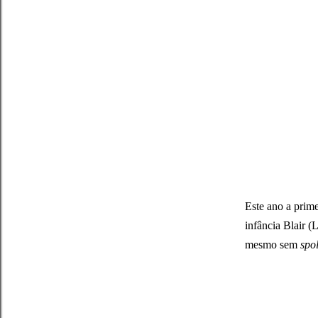
Este ano a prim
infância Blair (
mesmo sem
spol