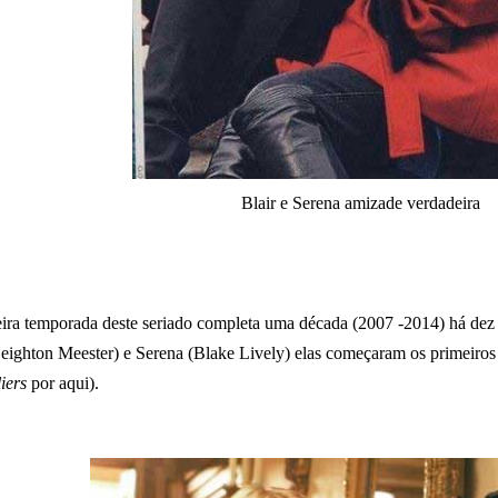
Blair e Serena amizade verdadeira
eira temporada deste seriado completa uma década (2007 -2014) há dez
Leighton Meester) e Serena (Blake Lively) elas começaram os primeiros 
iers
por aqui).