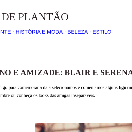
Pular para o conteúdo principal
S DE PLANTÃO
ANTE
HISTÓRIA E MODA
BELEZA
ESTILO
NO E AMIZADE: BLAIR E SEREN
migo para comemorar a data selecionamos e comentamos alguns
figuri
lembre ou conheça os looks das amigas inseparáveis.