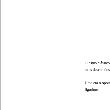
O estilo clássic
mais descolados
Uma era o oposto
figurinos.