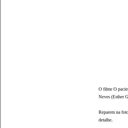
O filme O pacien
Neves (Esther G
Reparem na foto
detalhe.