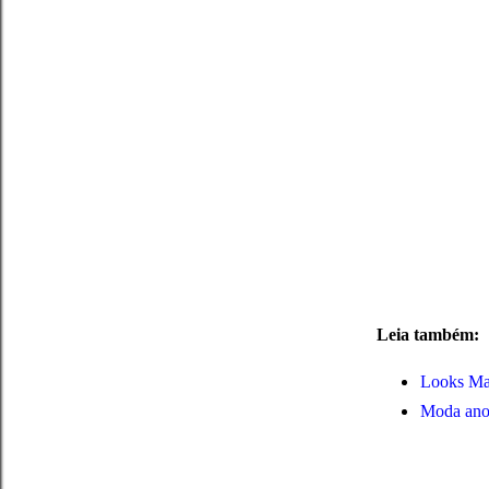
Leia também:
Looks Ma
Moda anos