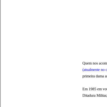
Quem nos acompa
(atualmente no 
primeira dama a
Em 1985 em votaç
Ditadura Milita