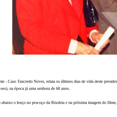
te - Caso Tancredo Neves, relata os últimos dias de vida deste preside
oes), na época já uma senhora de 68 anos.
 abaixo o lenço no pescoço da Risoleta e na próxima imagem do filme,