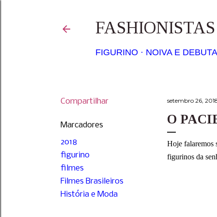
FASHIONISTA
FIGURINO
NOIVA E DEBUT
Compartilhar
setembro 26, 201
O PACI
Marcadores
2018
Hoje falaremos 
figurino
figurinos da se
filmes
Filmes Brasileiros
História e Moda