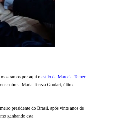
á mostramos por aqui o
estilo da Marcela Temer
amos sobre a Maria Tereza Goulart, última
eiro presidente do Brasil, após vinte anos de
esmo ganhando esta.