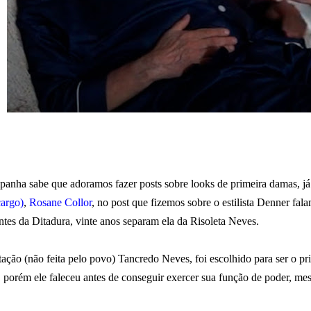
nha sabe que adoramos fazer posts sobre looks de primeira damas, j
cargo)
,
Rosane Collor
, no post que fizemos sobre o estilista Denner fal
ntes da Ditadura, vinte anos separam ela da Risoleta Neves.
ão (não feita pelo povo) Tancredo Neves, foi escolhido para ser o prim
r, porém ele faleceu antes de conseguir exercer sua função de poder, m