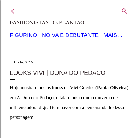
Pular para o conteúdo principal
FASHIONISTAS DE PLANTÃO
FIGURINO
NOIVA E DEBUTANTE
MAIS…
julho 14, 2019
LOOKS VIVI | DONA DO PEDAÇO
Hoje mostraremos os
looks
da
Vivi
Guedes (
Paola Oliveira
)
em A Dona do Pedaço, e falaremos o que o universo de
influenciadora digital tem haver com a personalidade dessa
personagem.