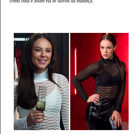
como filha e assim ela se salvou da matança.