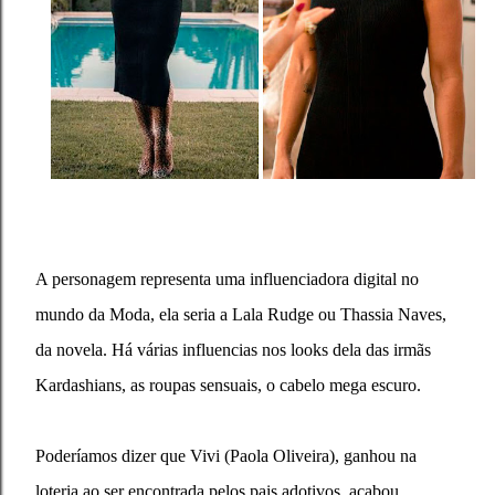
A personagem representa uma influenciadora digital no
mundo da Moda, ela seria a Lala Rudge ou Thassia Naves,
da novela. Há várias influencias nos looks dela das irmãs
Kardashians, as roupas sensuais, o cabelo mega escuro.
Poderíamos dizer que Vivi
(Paola Oliveira)
, ganhou na
loteria ao ser encontrada pelos pais adotivos, acabou