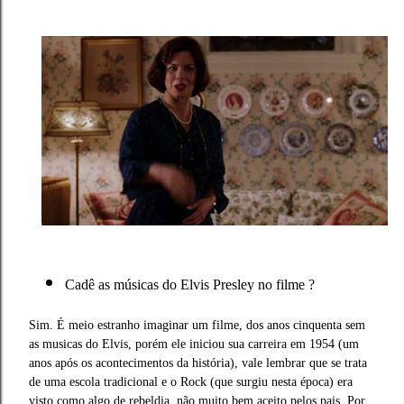
Cadê as músicas do Elvis Presley no filme ?
Sim. É meio estranho imaginar um filme, dos anos cinquenta sem
as musicas do Elvis, porém ele iniciou sua carreira em 1954 (um
anos após os acontecimentos da história), vale lembrar que se trata
de uma escola tradicional e o Rock (que surgiu nesta época) era
visto como algo de rebeldia, não muito bem aceito pelos pais. Por