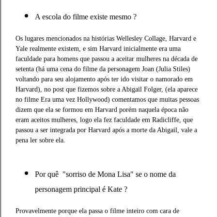
A escola do filme existe mesmo ?
Os lugares mencionados na histórias Wellesley Collage, Harvard e
Yale realmente existem, e sim Harvard inicialmente era uma
faculdade para homens que passou a aceitar mulheres na década de
setenta (há uma cena do filme da personagem Joan (Julia Stiles)
voltando para seu alojamento após ter ido visitar o namorado em
Harvard), no post que fizemos sobre a Abigail Folger, (ela aparece
no filme Era uma vez Hollywood) comentamos que muitas pessoas
dizem que ela se formou em Harvard porém naquela época não
eram aceitos mulheres, logo ela fez faculdade em Radicliffe, que
passou a ser integrada por Harvard após a morte da Abigail, vale a
pena ler sobre ela.
Por quê "sorriso de Mona Lisa" se o nome da
personagem principal é Kate ?
Provavelmente porque ela passa o filme inteiro com cara de