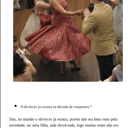
O divórcio já existia na década de cinquenta ?
Sim, no mundo o divórcio já existia, porém não era bem visto pela
sociedade, ter uma filha, mãe divorciada, logo muitas vezes não era