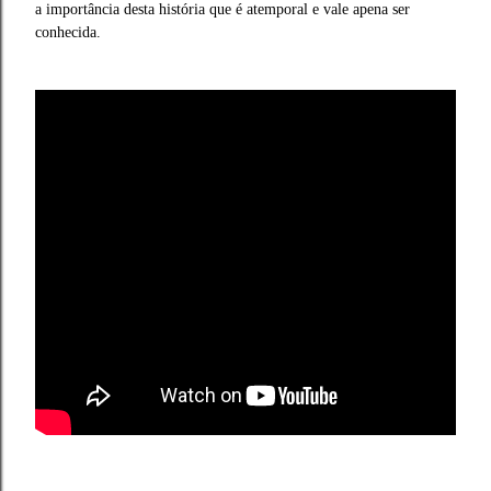
a importância desta história que é atemporal e vale apena ser
conhecida.