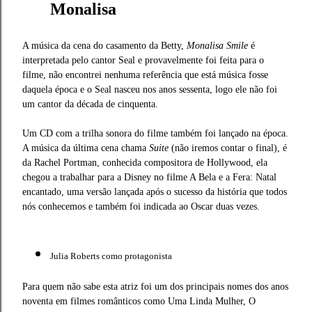
Monalisa
A música da cena do casamento da Betty,
Monalisa Smile
é
interpretada pelo cantor Seal e provavelmente foi feita para o
filme, não encontrei nenhuma referência que está música fosse
daquela época e o Seal nasceu nos anos sessenta, logo ele não foi
um cantor da década de cinquenta.
Um CD com a trilha sonora do filme também foi lançado na época.
A música da última cena chama
Suite
(não iremos contar o final), é
da Rachel Portman, conhecida compositora de Hollywood, ela
chegou a trabalhar para a Disney no filme A Bela e a Fera: Natal
encantado, uma versão lançada após o sucesso da história que todos
nós conhecemos e também foi indicada ao Oscar duas vezes.
Julia Roberts como protagonista
Para quem não sabe esta atriz foi um dos principais nomes dos anos
noventa em filmes românticos como Uma Linda Mulher, O