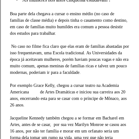
Boa parte dela chegava a cursar o ensino médio (no caso de
famílias de classe média) e depois tinha o casamento como destino,
em caso de famílias muito humildes era comum a pessoa desistir
dos estudos para trabalhar.
No caso no filme fica claro que elas eram de famílias abastadas por
isso frequentavam, uma Escola tradicional. As Universidades da
época já aceitavam mulheres, porém haviam poucas vagas e não era
muito comum, apenas meninas de famílias ricas e talvez um pouco
modernas, poderiam ir para a faculdade.
Por exemplo Grace Kelly, chegou a cursar teatro na Academia
Americana de Artes Dramáticas e iniciou sua carreira aos 20
anos, encerrando esta para se casar com o príncipe de Mônaco, aos
26 anos.
Jacqueline Kennedy também chegou a se formar em Bacharel em
Artes, antes de se casar, por sua vez Marilyn Monroe se casou aos
16 anos, por não ter família e morar em um orfanato seria um
forma dela tomar um rumo na vida, uma vez que não teria