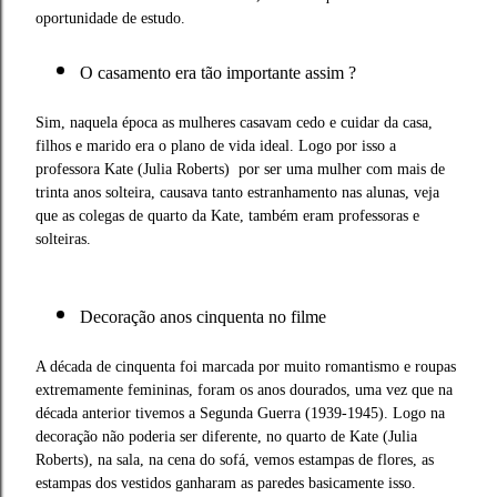
oportunidade de estudo.
O casamento era tão importante assim ?
Sim, naquela época as mulheres casavam cedo e cuidar da casa,
filhos e marido era o plano de vida ideal. Logo por isso a
professora Kate
(Julia Roberts)
por ser uma mulher com mais de
trinta anos solteira, causava tanto estranhamento nas alunas, veja
que as colegas de quarto da Kate, também eram professoras e
solteiras.
Decoração anos cinquenta no filme
A década de cinquenta foi marcada por muito romantismo e roupas
extremamente femininas, foram os anos dourados, uma vez que na
década anterior tivemos a Segunda Guerra (1939-1945). Logo na
decoração não poderia ser diferente, no quarto de Kate (Julia
Roberts), na sala, na cena do sofá, vemos estampas de flores, as
estampas dos vestidos ganharam as paredes basicamente isso.