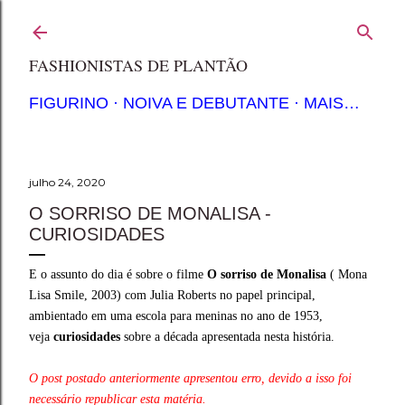
Pular para o conteúdo principal
FASHIONISTAS DE PLANTÃO
FIGURINO
NOIVA E DEBUTANTE
MAIS…
julho 24, 2020
O SORRISO DE MONALISA -
CURIOSIDADES
E o assunto do dia é sobre o filme
O sorriso de Monalisa
( Mona
Lisa Smile, 2003) com Julia Roberts no papel principal,
ambientado em uma escola para meninas no ano de 1953,
veja
curiosidades
sobre a década apresentada nesta história.
O post postado anteriormente apresentou erro, devido a isso foi
necessário republicar esta matéria.