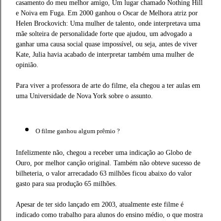
casamento do meu melhor amigo, Um lugar chamado Nothing Hill
e Noiva em Fuga. Em 2000 ganhou o Oscar de Melhora atriz por
Helen Brockovich: Uma mulher de talento, onde interpretava uma
mãe solteira de personalidade forte que ajudou, um advogado a
ganhar uma causa social quase impossível, ou seja, antes de viver
Kate, Julia havia acabado de interpretar também uma mulher de
opinião.
Para viver a professora de arte do filme, ela chegou a ter aulas em
uma Universidade de Nova York sobre o assunto.
O filme ganhou algum prêmio ?
Infelizmente não, chegou a receber uma indicação ao Globo de
Ouro, por melhor canção original. Também não obteve sucesso de
bilheteria, o valor arrecadado 63 milhões ficou abaixo do valor
gasto para sua produção 65 milhões.
Apesar de ter sido lançado em 2003, atualmente
este filme é
indicado como trabalho para alunos do ensino médio, o que mostra