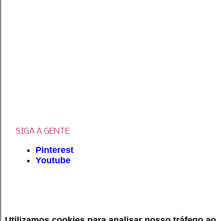
SIGA A GENTE
Pinterest
Youtube
Utilizamos cookies para analisar nosso tráfego ao