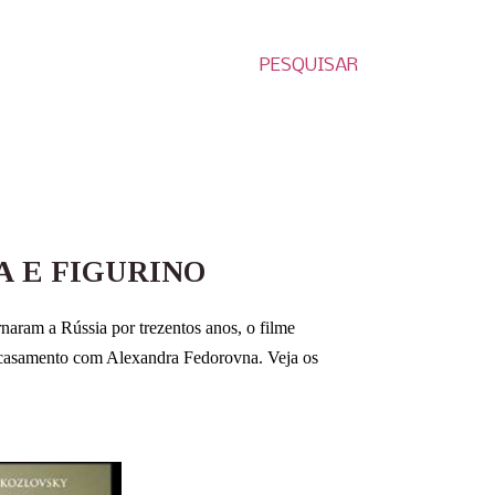
PESQUISAR
A E FIGURINO
aram a Rússia por trezentos anos, o filme
u casamento com Alexandra Fedorovna. Veja os