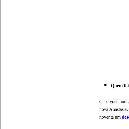
Quem foi 
Caso você nunca 
nova Anastasia,
noventa um
des