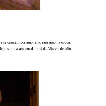
ra se casaram por amor algo raríssimo na época.
depois no casamento da irmã da Alix ele decidiu