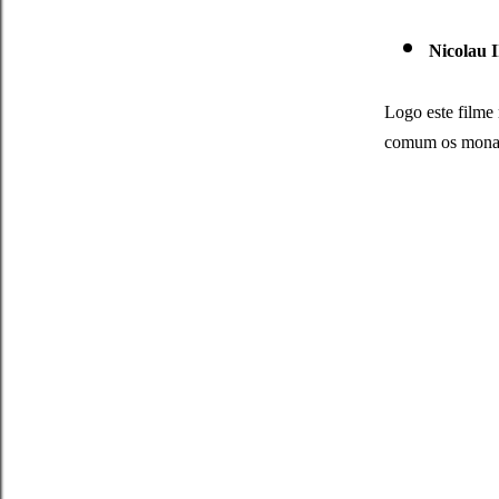
Nicolau I
Logo este filme 
comum os monarc