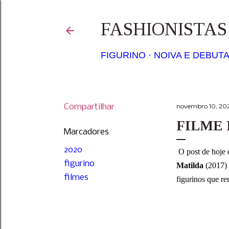
FASHIONISTA
FIGURINO
NOIVA E DEBUT
Compartilhar
novembro 10, 20
FILME 
Marcadores
2020
O post de hoje 
figurino
Matilda
(2017) 
filmes
figurinos que r