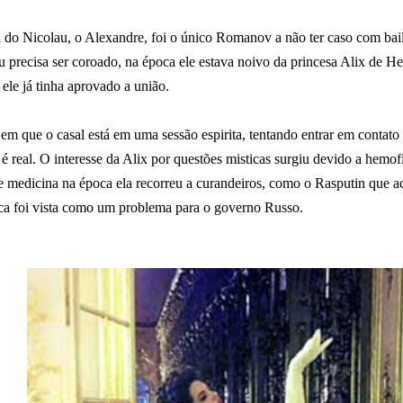
do Nicolau, o Alexandre, foi o único Romanov a não ter caso com baila
u precisa ser coroado, na época ele estava noivo da princesa Alix de He
ele já tinha aprovado a união.
em que o casal está em uma sessão espirita, tentando entrar em contato 
é real. O interesse da Alix por questões misticas surgiu devido a hemofi
e medicina na época ela recorreu a curandeiros, como o Rasputin que aca
ca foi vista como um problema para o governo Russo.