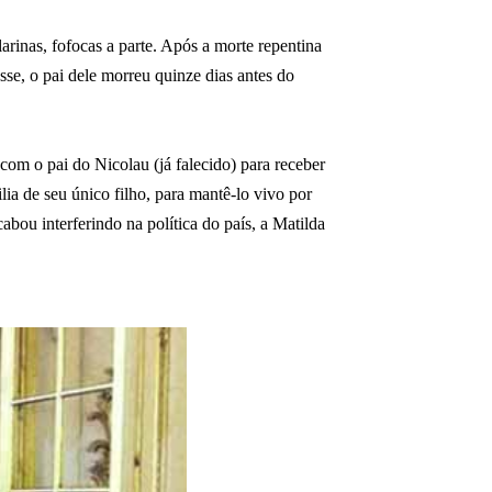
rinas, fofocas a parte. Após a morte repentina
sse, o pai dele morreu quinze dias antes do
com o pai do Nicolau (já falecido) para receber
lia de seu único filho, para mantê-lo vivo por
bou interferindo na política do país, a Matilda