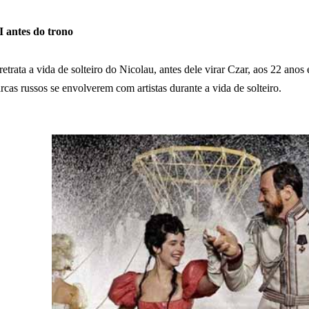
I antes do trono
retrata a vida de solteiro do Nicolau, antes dele virar Czar, aos 22 anos
as russos se envolverem com artistas durante a vida de solteiro.