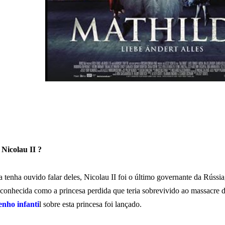
Nicolau II ?
tenha ouvido falar deles, Nicolau II foi o último governante da Rússia
 conhecida como a princesa perdida que teria sobrevivido ao massacre d
enho infanti
l sobre esta princesa foi lançado.