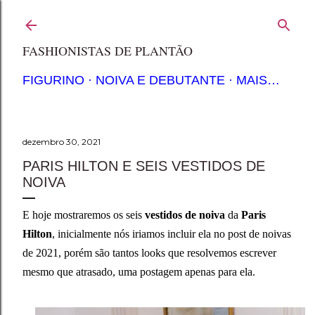
Pular para o conteúdo principal
FASHIONISTAS DE PLANTÃO
FIGURINO
NOIVA E DEBUTANTE
MAIS…
dezembro 30, 2021
PARIS HILTON E SEIS VESTIDOS DE
NOIVA
E hoje mostraremos os seis
vestidos de noiva
da
Paris
Hilton
, inicialmente nós iriamos incluir ela no post de noivas
de 2021, porém são tantos looks que resolvemos escrever
mesmo que atrasado, uma postagem apenas para ela.