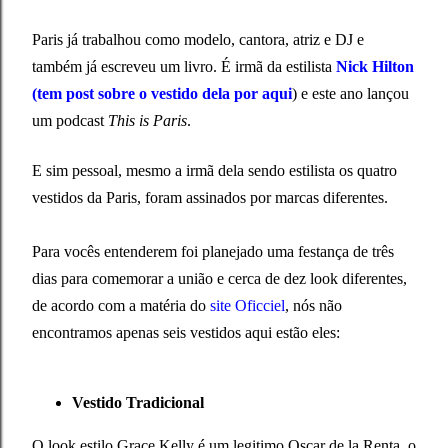
Paris já trabalhou como modelo, cantora, atriz e DJ e
também já escreveu um livro. É irmã da estilista
Nick Hilton
(tem post sobre o vestido dela por aqui
) e este ano lançou
um podcast
This is Paris
.
E sim pessoal, mesmo a irmã dela sendo estilista os quatro
vestidos da Paris, foram assinados por marcas diferentes.
Para vocês entenderem foi planejado uma festança de três
dias para comemorar a união e cerca de dez look diferentes,
de acordo com a matéria do
site Oficciel
, nós não
encontramos apenas seis vestidos aqui estão eles:
Vestido Tradicional
O look estilo Grace Kelly é um legitimo Oscar de la Renta, o