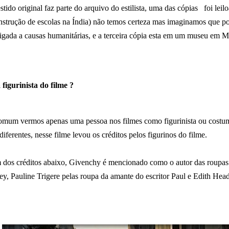
tido original faz parte do arquivo do estilista, uma das cópias foi leil
nstrução de escolas na Índia) não temos certeza mas imaginamos que po
ligada a causas humanitárias, e a terceira cópia esta em um museu em M
figurinista do filme ?
omum vermos apenas uma pessoa nos filmes como figurinista ou costume
ferentes, nesse filme levou os créditos pelos figurinos do filme.
dos créditos abaixo, Givenchy é mencionado como o autor das roupas (
ey, Pauline Trigere pelas roupa da amante do escritor Paul e Edith He