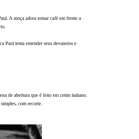
Paul. A moça adora tomar café em frente a
rio.
a Paul tenta entender seus devaneios e
na de abertura que é feito em cetim italiano.
 simples, com recorte.