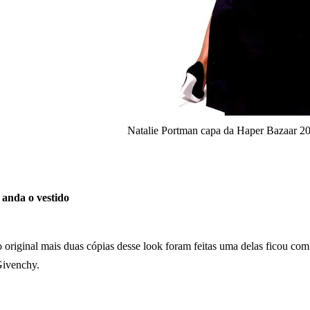
Natalie Portman capa da Haper Bazaar 2
 anda o vestido
original mais duas cópias desse look foram feitas uma delas ficou com
Givenchy.