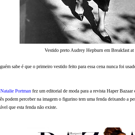
Vestido preto Audrey Hepburn em Breakfast at 
uém sabe é que o primeiro vestido feito para essa cena nunca foi usado
z
Natalie Portman
fez um editorial de moda para a revista Haper Bazaar 
ês podem perceber na imagem o figurino tem uma fenda deixando a per
ível que esta fenda não existe.