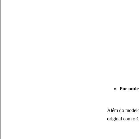
Por onde
Além do modelo 
original com o 