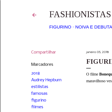
FASHIONISTA
FIGURINO
NOIVA E DEBUT
Compartilhar
janeiro 05, 2018
FIGURI
Marcadores
2018
O filme
Bonequ
Audrey Hepburn
maravilhoso ves
estilistas
famosas
figurino
filmes