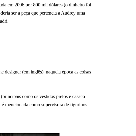
oada em 2006 por 800 mil dólares (o dinheiro foi
deria ser a peça que pertencia a Audrey uma
adri.
 designer (em inglês), naquela época as coisas
principais como os vestidos pretos e casaco
ad é mencionada como supervisora de figurinos.