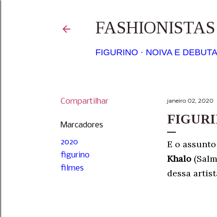
FASHIONISTA
FIGURINO
NOIVA E DEBUT
Compartilhar
janeiro 02, 2020
FIGURI
Marcadores
2020
E o assunto
figurino
Khalo
(Sal
filmes
dessa artis