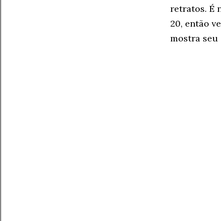
retratos. É 
20, então v
mostra seu 