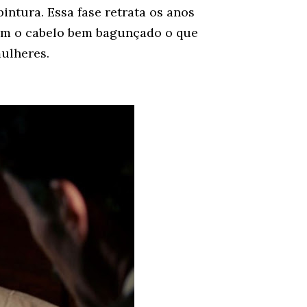
pintura. Essa fase retrata os anos
om o cabelo bem bagunçado o que
mulheres.