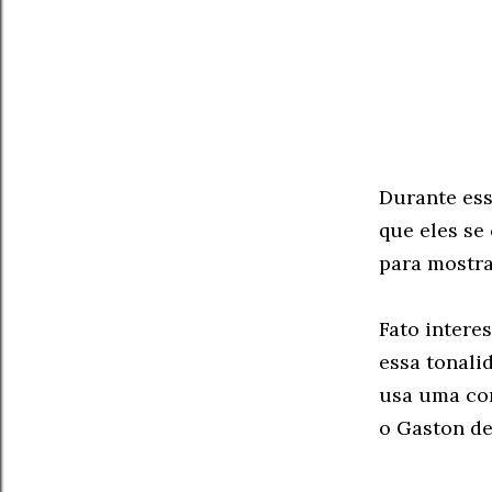
Durante ess
que eles se
para mostra
Fato intere
essa tonali
usa uma cor
o Gaston de