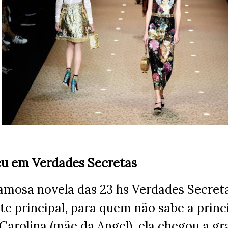
u em Verdades Secretas
famosa novela das 23 hs Verdades Secret
e principal, para quem não sabe a princ
 Carolina (mãe da Angel), ela chegou a g