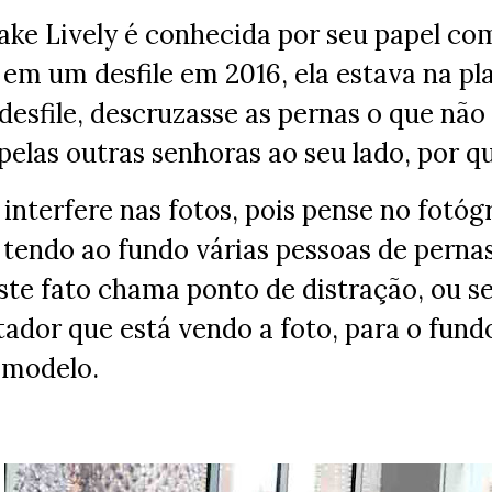
lake Lively é conhecida por seu papel c
, em um desfile em 2016, ela estava na pla
 desfile, descruzasse as pernas o que não
las outras senhoras ao seu lado, por qu
 interfere nas fotos, pois pense no fotó
 tendo ao fundo várias pessoas de perna
ste fato chama ponto de distração, ou s
tador que está vendo a foto, para o fun
 modelo.