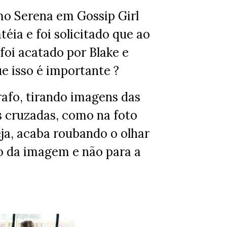
omo Serena em Gossip Girl
téia e foi solicitado que ao
 foi acatado por Blake e
e isso é importante ?
grafo, tirando imagens das
s cruzadas, como na foto
eja, acaba roubando o olhar
do da imagem e não para a