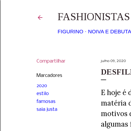
FASHIONISTA
FIGURINO
NOIVA E DEBUT
Compartilhar
julho 09, 2020
DESFIL
Marcadores
2020
E hoje é
estilo
matéria 
famosas
saia justa
motivos 
algumas 