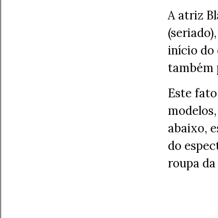
A atriz B
(seriado)
início do
também pe
Este fato
modelos,
abaixo, e
do espec
roupa da