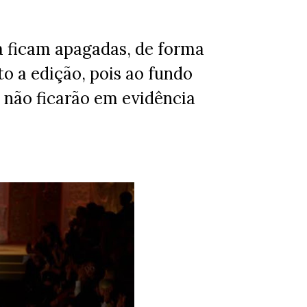
ia ficam apagadas, de forma
to a edição, pois ao fundo
a não ficarão em evidência