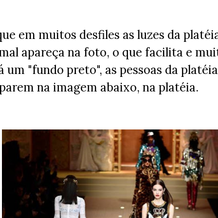
que em muitos desfiles as luzes da platé
mal apareça na foto, o que facilita e mui
 um "fundo preto", as pessoas da platéi
eparem na imagem abaixo, na platéia.