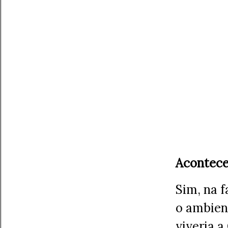
Acontece
Sim, na 
o ambient
viveria a