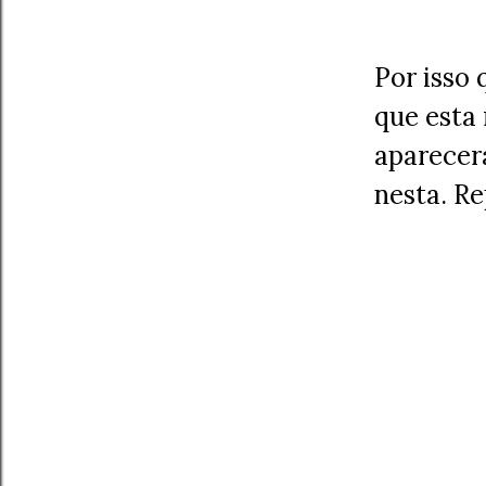
Por isso 
que esta 
aparecerá
nesta. R