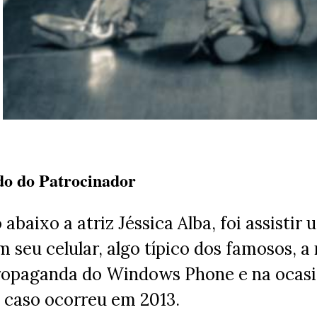
do do Patrocinador
 abaixo a atriz Jéssica Alba, foi assistir 
 seu celular, algo típico dos famosos, a 
ropaganda do Windows Phone e na ocasi
o caso ocorreu em 2013.