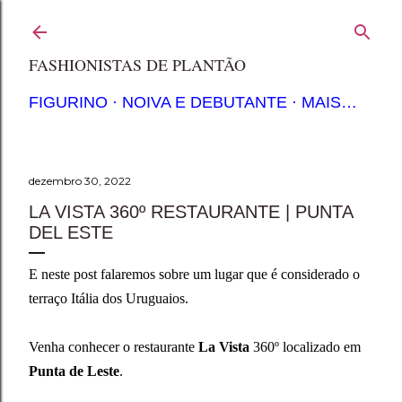
Pular para o conteúdo principal
FASHIONISTAS DE PLANTÃO
FIGURINO
NOIVA E DEBUTANTE
MAIS…
dezembro 30, 2022
LA VISTA 360º RESTAURANTE | PUNTA
DEL ESTE
E neste post falaremos sobre um lugar que é considerado o
terraço Itália dos Uruguaios.
Venha conhecer o restaurante
La Vista
360º localizado em
Punta de Leste
.