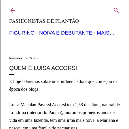
Pular para o conteúdo principal
FASHIONISTAS DE PLANTÃO
FIGURINO
NOIVA E DEBUTANTE
MAIS…
fevereiro 12, 2025
QUEM É LUISA ACCORSI
E hoje falaremos sobre uma influenciadora que começou na
época dos blogs.
Luisa Maculan Pavessi Accorsi tem 1,58 de altura, natural de
Londrina (interior do Paraná), morou os primeiros anos de
vida em uma fazenda, tem uma irmã mais nova, a Mariana e
nasceu em uma família de pecuaristas.