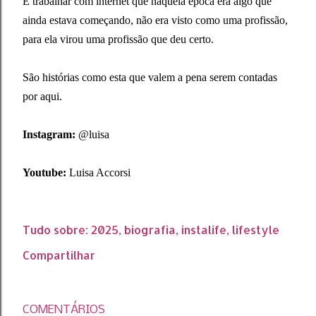
E trabalhar com internet que naquela época era algo que
ainda estava começando, não era visto como uma profissão,
para ela virou uma profissão que deu certo.
São histórias como esta que valem a pena serem contadas
por aqui.
Instagram:
@luisa
Youtube:
Luisa Accorsi
Tudo sobre:
2025
biografia
instalife
lifestyle
Compartilhar
COMENTÁRIOS