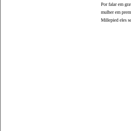
Por falar em gra
mulher em premi
Millepied eles 