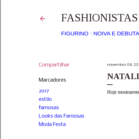
FASHIONISTA
FIGURINO
NOIVA E DEBUT
Compartilhar
novembro 06, 20
NATALI
Marcadores
2017
Hoje mostrarem
estilo
famosas
Looks das Famosas
Moda Festa