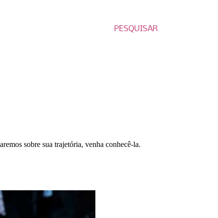
PESQUISAR
laremos sobre sua trajetória, venha conhecê-la.