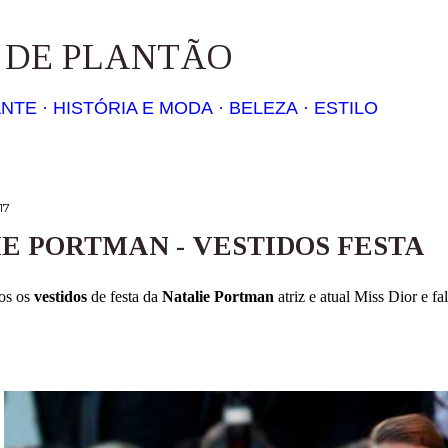
Pular para o conteúdo principal
S DE PLANTÃO
ANTE
HISTÓRIA E MODA
BELEZA
ESTILO
17
E PORTMAN - VESTIDOS FESTA
os os
vestidos
de festa da
Natalie Portman
atriz e atual Miss Dior e fa