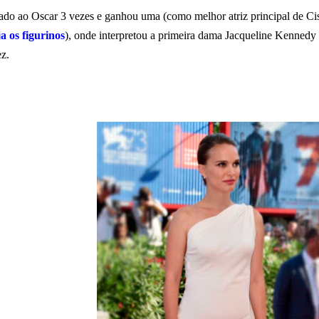
cado ao Oscar 3 vezes e ganhou uma (como melhor atriz principal de Cis
a os figurinos
), onde interpretou a primeira dama Jacqueline Kennedy
ez.