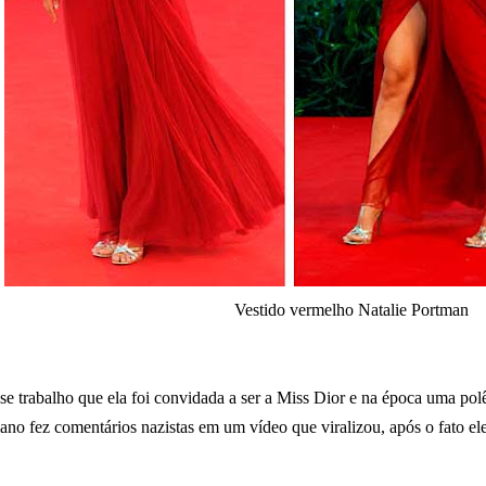
Vestido vermelho Natalie Portman
se trabalho que ela foi convidada a ser a Miss Dior e na época uma polê
no fez comentários nazistas em um vídeo que viralizou, após o fato ele