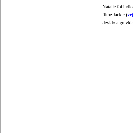
Natalie foi indi
filme Jackie
(
vej
devido a gravid