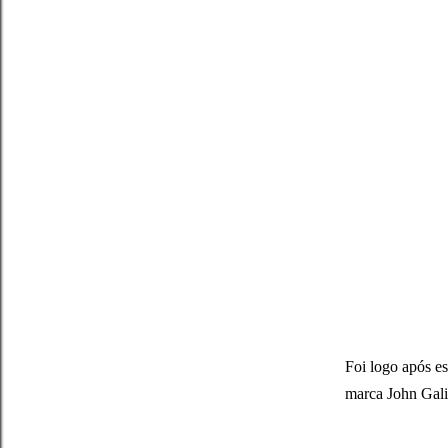
Foi logo após es
marca John Galia