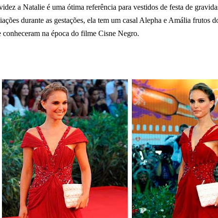
videz a Natalie é uma ótima referência para vestidos de festa de gravida
ações durante as gestações, ela tem um casal Alepha e Amália frutos 
se conheceram na época do filme Cisne Negro.