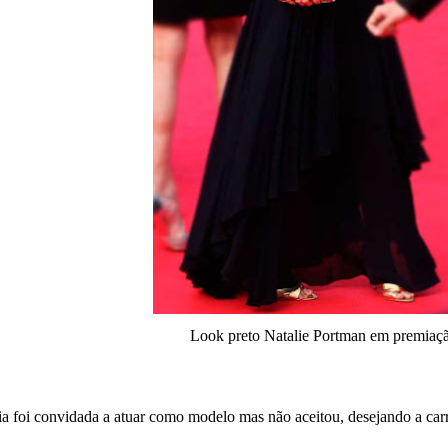
Look preto Natalie Portman em premiaç
a foi convidada a atuar como modelo mas não aceitou, desejando a carre