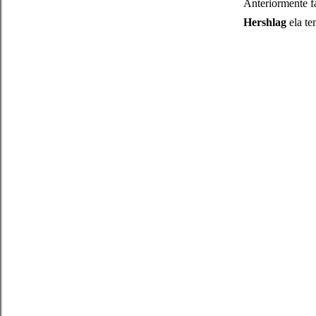
Anteriormente f
Hershlag
ela te