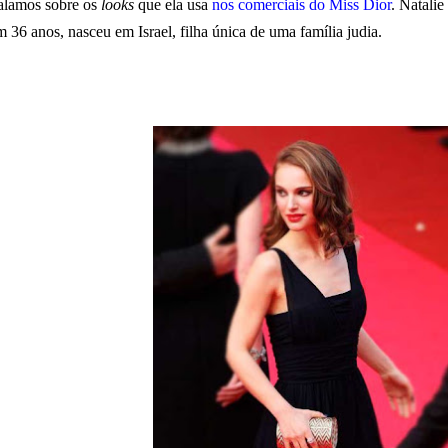
alamos sobre os
looks
que ela usa
nos comerciais do Miss Dior
. Natalie
m 36 anos, nasceu em Israel, filha única de uma família judia.