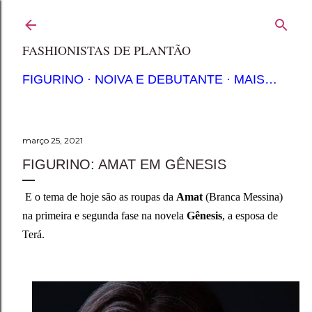
Pular para o conteúdo principal
FASHIONISTAS DE PLANTÃO
FIGURINO
NOIVA E DEBUTANTE
MAIS…
março 25, 2021
FIGURINO: AMAT EM GÊNESIS
E o tema de hoje são as roupas da
Amat
(Branca Messina)
na primeira e segunda fase na novela
Gênesis
, a esposa de
Terá.