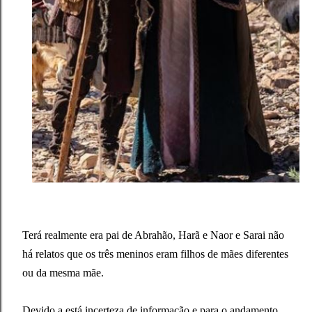
Terá realmente era pai de Abrahão, Harã e Naor e Sarai não
há relatos que os três meninos eram filhos de mães diferentes
ou da mesma mãe.
Devido a está incerteza de informação e para o andamento