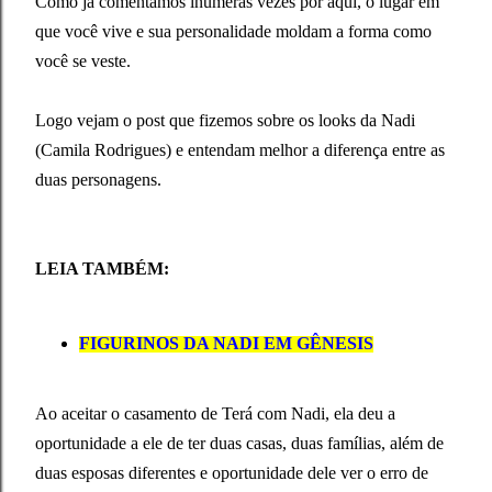
Como já comentamos inúmeras vezes por aqui, o lugar em
que você vive e sua personalidade moldam a forma como
você se veste.
Logo vejam o post que fizemos sobre os looks da Nadi
(Camila Rodrigues) e entendam melhor a diferença entre as
duas personagens.
LEIA TAMBÉM:
FIGURINOS DA NADI EM GÊNESIS
Ao aceitar o casamento de Terá com Nadi, ela deu a
oportunidade a ele de ter duas casas, duas famílias, além de
duas esposas diferentes e oportunidade dele ver o erro de